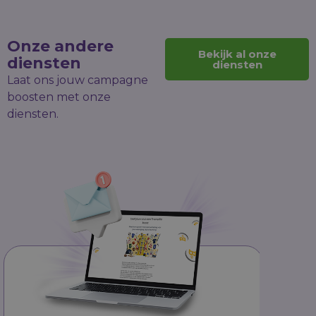
Onze andere
Bekijk al onze
diensten
diensten
Laat ons jouw campagne
boosten met onze
diensten.