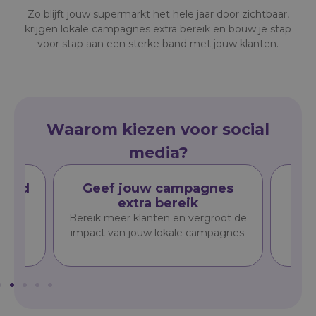
Zo blijft jouw supermarkt het hele jaar door zichtbaar,
krijgen lokale campagnes extra bereik en bouw je stap
voor stap aan een sterke band met jouw klanten.
waarom kiezen voor social
media?
rheid
Geef jouw campagnes
kt
extra bereik
aar en
Bereik meer klanten en vergroot de
T
en.
impact van jouw lokale campagnes.
ver