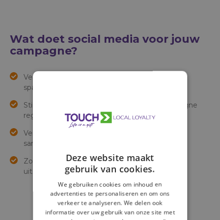
Wat doet social media voor jouw
campagne?
Vergroot het bereik van lokale concepten en
spaarcampagnes.
Stimuleert meer winkelbezoek door de campagne
regelmatig onder de aandacht te brengen.
Versterkt de betrokkenheid rondom lokale
samenwerkingen en evenementen.
Deze website maakt
Zorgt voor een professionele en herkenbare
gebruik van cookies.
uitstraling van jouw supermarkt.
We gebruiken cookies om inhoud en
advertenties te personaliseren en om ons
verkeer te analyseren. We delen ook
informatie over uw gebruik van onze site met