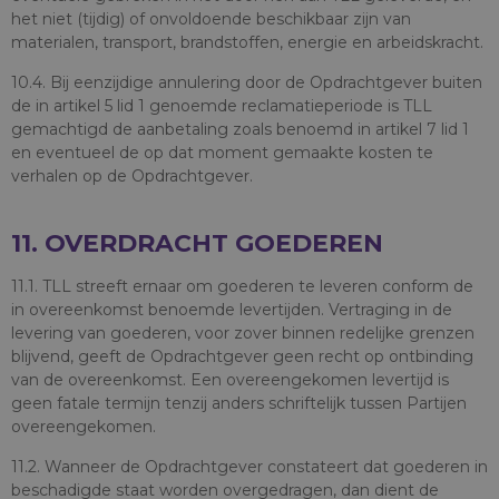
het niet (tijdig) of onvoldoende beschikbaar zijn van
materialen, transport, brandstoffen, energie en arbeidskracht.
10.4. Bij eenzijdige annulering door de Opdrachtgever buiten
de in artikel 5 lid 1 genoemde reclamatieperiode is TLL
gemachtigd de aanbetaling zoals benoemd in artikel 7 lid 1
en eventueel de op dat moment gemaakte kosten te
verhalen op de Opdrachtgever.
11. OVERDRACHT GOEDEREN
11.1. TLL streeft ernaar om goederen te leveren conform de
in overeenkomst benoemde levertijden. Vertraging in de
levering van goederen, voor zover binnen redelijke grenzen
blijvend, geeft de Opdrachtgever geen recht op ontbinding
van de overeenkomst. Een overeengekomen levertijd is
geen fatale termijn tenzij anders schriftelijk tussen Partijen
overeengekomen.
11.2. Wanneer de Opdrachtgever constateert dat goederen in
beschadigde staat worden overgedragen, dan dient de