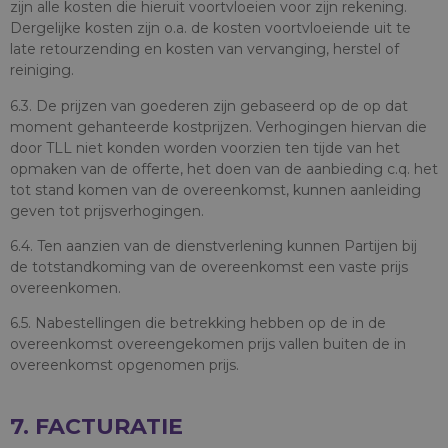
zijn alle kosten die hieruit voortvloeien voor zijn rekening.
Dergelijke kosten zijn o.a. de kosten voortvloeiende uit te
late retourzending en kosten van vervanging, herstel of
reiniging.
6.3. De prijzen van goederen zijn gebaseerd op de op dat
moment gehanteerde kostprijzen. Verhogingen hiervan die
door TLL niet konden worden voorzien ten tijde van het
opmaken van de offerte, het doen van de aanbieding c.q. het
tot stand komen van de overeenkomst, kunnen aanleiding
geven tot prijsverhogingen.
6.4. Ten aanzien van de dienstverlening kunnen Partijen bij
de totstandkoming van de overeenkomst een vaste prijs
overeenkomen.
6.5. Nabestellingen die betrekking hebben op de in de
overeenkomst overeengekomen prijs vallen buiten de in
overeenkomst opgenomen prijs.
7. FACTURATIE