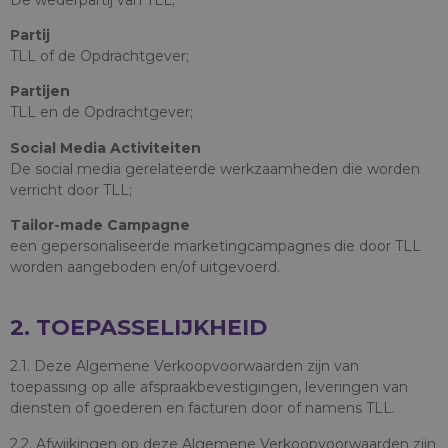
Partij
TLL of de Opdrachtgever;
Partijen
TLL en de Opdrachtgever;
Social Media Activiteiten
De social media gerelateerde werkzaamheden die worden
verricht door TLL;
Tailor-made Campagne
een gepersonaliseerde marketingcampagnes die door TLL
worden aangeboden en/of uitgevoerd.
2. TOEPASSELIJKHEID
2.1. Deze Algemene Verkoopvoorwaarden zijn van
toepassing op alle afspraakbevestigingen, leveringen van
diensten of goederen en facturen door of namens TLL.
2.2. Afwijkingen op deze Algemene Verkoopvoorwaarden zijn