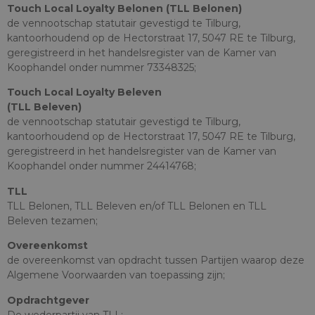
Touch Local Loyalty Belonen (TLL Belonen)
de vennootschap statutair gevestigd te Tilburg,
kantoorhoudend op de Hectorstraat 17, 5047 RE te Tilburg,
geregistreerd in het handelsregister van de Kamer van
Koophandel onder nummer 73348325;
Touch Local Loyalty Beleven
(TLL Beleven)
de vennootschap statutair gevestigd te Tilburg,
kantoorhoudend op de Hectorstraat 17, 5047 RE te Tilburg,
geregistreerd in het handelsregister van de Kamer van
Koophandel onder nummer 24414768;
TLL
TLL Belonen, TLL Beleven en/of TLL Belonen en TLL
Beleven tezamen;
Overeenkomst
de overeenkomst van opdracht tussen Partijen waarop deze
Algemene Voorwaarden van toepassing zijn;
Opdrachtgever
De wederpartij van TLL;