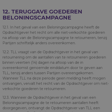
12. TERUGGAVE GOEDEREN
BELONINGSCAMPAGNE
12.1. In het geval van een Beloningscampagne heeft de
Opdrachtgever het recht om alle niet-verkochte goederen
na afloop van de Beloningscampagne te retourneren, tenzij
Partijen schriftelijk anders overeenkomen.
12.2. TLL vraagt van de Opdrachtgever in het geval van
retournering om de aantallen van te retourneren goederen
binnen veertien (14) dagen na afloop van de in
overeenkomst genoemde einddatum door te geven aan
TLL, tenzij anders tussen Partijen overeengekomen.
Wanneer TLL na deze periode geen melding heeft mogen
ontvangen, vervalt het recht van de Opdrachtgever om niet-
verkochte goederen te retourneren.
12.3. Wanneer de Opdrachtgever in het geval van een
Beloningscampagne de te retourneren aantallen heeft
doorgegeven, ontvangt de Opdrachtgever van TLL een