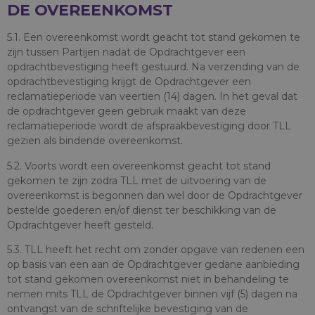
DE OVEREENKOMST
5.1. Een overeenkomst wordt geacht tot stand gekomen te
zijn tussen Partijen nadat de Opdrachtgever een
opdrachtbevestiging heeft gestuurd. Na verzending van de
opdrachtbevestiging krijgt de Opdrachtgever een
reclamatieperiode van veertien (14) dagen. In het geval dat
de opdrachtgever geen gebruik maakt van deze
reclamatieperiode wordt de afspraakbevestiging door TLL
gezien als bindende overeenkomst.
5.2. Voorts wordt een overeenkomst geacht tot stand
gekomen te zijn zodra TLL met de uitvoering van de
overeenkomst is begonnen dan wel door de Opdrachtgever
bestelde goederen en/of dienst ter beschikking van de
Opdrachtgever heeft gesteld.
5.3. TLL heeft het recht om zonder opgave van redenen een
op basis van een aan de Opdrachtgever gedane aanbieding
tot stand gekomen overeenkomst niet in behandeling te
nemen mits TLL de Opdrachtgever binnen vijf (5) dagen na
ontvangst van de schriftelijke bevestiging van de