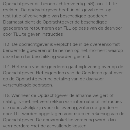
Opdrachtgever dit binnen achtenveertig (48) aan TLL te
melden. De opdrachtgever heeft in dit geval recht op
restitutie of vervanging van beschadigde goederen.
Daarnaast dient de Opdrachtgever de beschadigde
goederen te retourneren aan TLL op basis van de daarvoor
door TLL te geven instructies.
11.3. De opdrachtgever is verplicht de in de overeenkomst
benoemde goederen af te nemen op het moment waarop
deze hem ter beschikking worden gesteld.
11.4. Het risico van de goederen gaat bij levering over op de
Opdrachtgever. Het eigendom van de Goederen gaat over
op de Opdrachtgever na betaling van de daarvoor
verschuldigde bedragen.
11.5. Wanneer de Opdrachtgever de afname weigert of
nalatig is met het verstrekken van informatie of instructies
die noodzakelijk zijn voor de levering, zullen de goederen
door TLL worden opgeslagen voor risico en rekening van de
Opdrachtgever. De oorspronkelijke vordering wordt dan
vermeerderd met de aanvullende kosten.