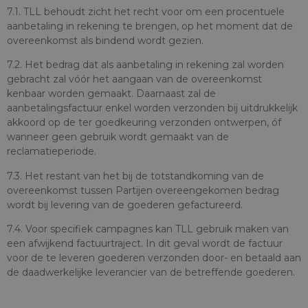
7.1. TLL behoudt zicht het recht voor om een procentuele
aanbetaling in rekening te brengen, op het moment dat de
overeenkomst als bindend wordt gezien.
7.2. Het bedrag dat als aanbetaling in rekening zal worden
gebracht zal vóór het aangaan van de overeenkomst
kenbaar worden gemaakt. Daarnaast zal de
aanbetalingsfactuur enkel worden verzonden bij uitdrukkelijk
akkoord op de ter goedkeuring verzonden ontwerpen, óf
wanneer geen gebruik wordt gemaakt van de
reclamatieperiode.
7.3. Het restant van het bij de totstandkoming van de
overeenkomst tussen Partijen overeengekomen bedrag
wordt bij levering van de goederen gefactureerd.
7.4. Voor specifiek campagnes kan TLL gebruik maken van
een afwijkend factuurtraject. In dit geval wordt de factuur
voor de te leveren goederen verzonden door- en betaald aan
de daadwerkelijke leverancier van de betreffende goederen.