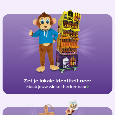
Zet je lokale identiteit neer
Maak jouw winkel herkenbaar