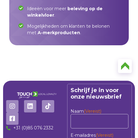
Ideeën voor meer
beleving op de
winkelvloer
.
Mogelijkheden om klanten te belonen
met
A-merkproducten
.
Schrijf je in voor
onze nieuwsbrief
Naam
(Vereist)
+31 (0)85 076 2332
E-mailadres
(Vereist)