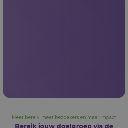
Meer bereik, meer bezoekers en meer impact
Bereik jouw doelgroep via de