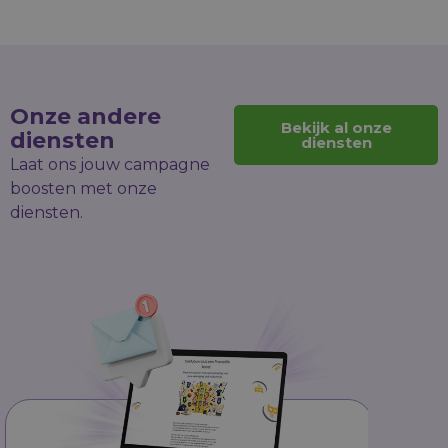
Onze andere
Bekijk al onze
diensten
diensten
Laat ons jouw campagne
boosten met onze
diensten.