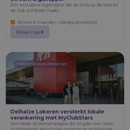
Een exclusieve bigshopper die de trots op de stad én
de club zichtbaar maakt
Binnen 6 maanden volledig uitverkocht
Bekijk case
Verbind via lokale verenigingen
Delhaize Lokeren versterkt lokale
verankering met MyClubStars
Een lokale stickercampagne die zorgde voor meer
zichtbaarheid, een mooie omzetgroei en blijvende