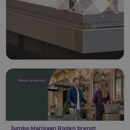
Beloon je klanten
Jumbo Maripaan Roden brengt