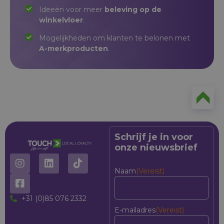
Ideeën voor meer
beleving op de
winkelvloer
.
Mogelijkheden om klanten te belonen met
A-merkproducten
.
Schrijf je in voor
onze nieuwsbrief
Naam
(Vereist)
+31 (0)85 076 2332
E-mailadres
(Vereist)