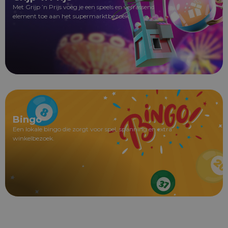
Met Grijp ’n Prijs voeg je een speels en verrassend
element toe aan het supermarktbezoek.
Bingo
Een lokale bingo die zorgt voor spel, spanning en extra
winkelbezoek.