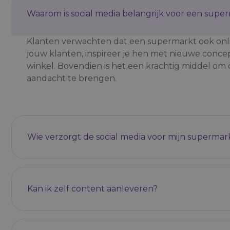
Waarom is social media belangrijk voor een supe
Klanten verwachten dat een supermarkt ook online z
jouw klanten, inspireer je hen met nieuwe conce
winkel. Bovendien is het een krachtig middel om 
aandacht te brengen.
Wie verzorgt de social media voor mijn supermar
Kan ik zelf content aanleveren?