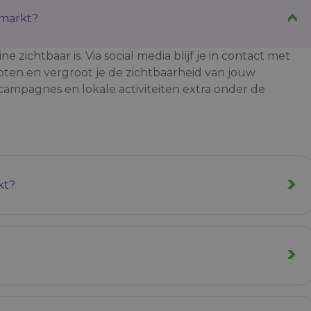
rmarkt?
ichtbaar is. Via social media blijf je in contact met
pten en vergroot je de zichtbaarheid van jouw
campagnes en lokale activiteiten extra onder de
kt?