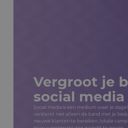
Plan een advi
Vergroot je 
social media
Social media is een medium waar je dagel
versterkt niet alleen de band met je be
nieuwe klanten te bereiken, lokale cam
jouw supermarkt een gezicht te geven.