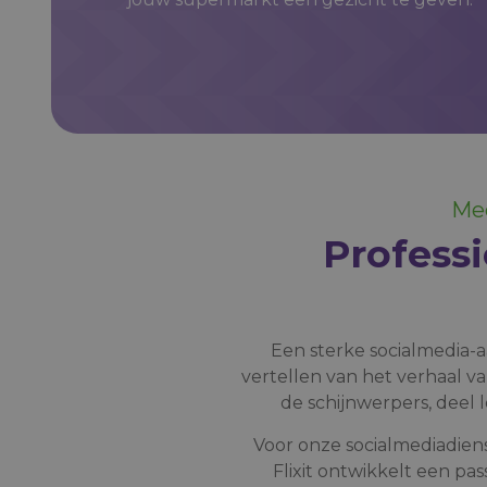
Mee
Professi
Een sterke socialmedia-a
vertellen van het verhaal v
de schijnwerpers, deel
Voor onze socialmediadie
Flixit ontwikkelt een pa