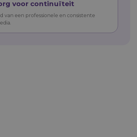
org voor continuïteit
rd van een professionele en consistente
edia.