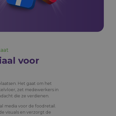
taat
iaal voor
plaatsen. Het gaat om het
kelvloer, zet medewerkers in
dacht die ze verdienen.
cial media voor de foodretail.
de visuals en verzorgt de