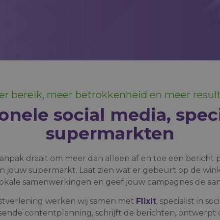
r bereik, meer betrokkenheid en meer resul
onele social media, spec
supermarkten
anpak draait om meer dan alleen af en toe een bericht 
an jouw supermarkt. Laat zien wat er gebeurt op de win
 lokale samenwerkingen en geef jouw campagnes de aan
nstverlening werken wij samen met
Flixit
, specialist in so
ssende contentplanning, schrijft de berichten, ontwerpt 