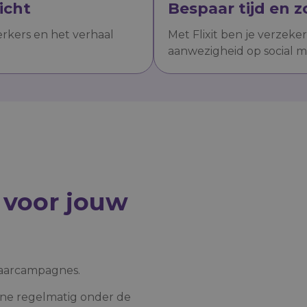
icht
Bespaar tijd en z
kers en het verhaal
Met Flixit ben je verzeke
aanwezigheid op social m
 voor jouw
paarcampagnes.
ne regelmatig onder de