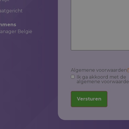
aatgericht
emmens
nager België
Algemene voorwaarden
(
Ik ga akkoord met de
algemene voorwaard
Versturen