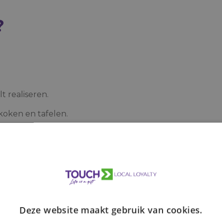
?
 realiseren.
koken en tafelen.
raties of lokale
Deze website maakt gebruik van cookies.