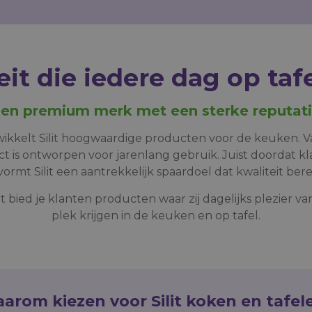
eit die iedere dag op tafe
en premium merk met een sterke reputat
twikkelt Silit hoogwaardige producten voor de keuken.
duct is ontworpen voor jarenlang gebruik. Juist doordat
ormt Silit een aantrekkelijk spaardoel dat kwaliteit ber
t bied je klanten producten waar zij dagelijks plezier v
plek krijgen in de keuken en op tafel.
arom kiezen voor Silit koken en tafel