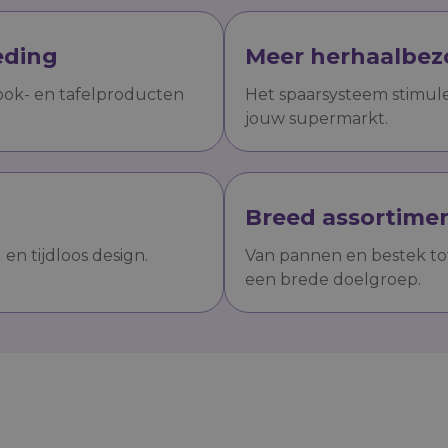
eding
Meer herhaalbez
ook- en tafelproducten
Het spaarsysteem stimul
jouw supermarkt.
Breed assortime
en tijdloos design.
Van pannen en bestek tot t
een brede doelgroep.