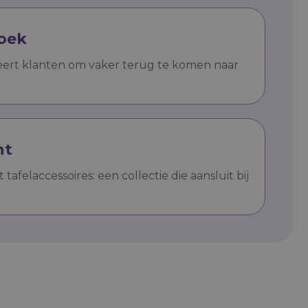
oek
eert klanten om vaker terug te komen naar
nt
afelaccessoires: een collectie die aansluit bij