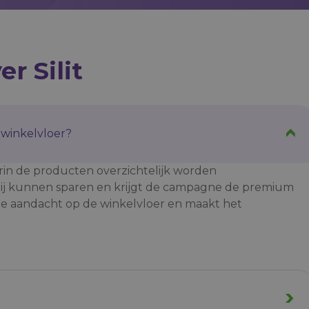
r Silit
winkelvloer?
aarin de producten overzichtelijk worden
 zij kunnen sparen en krijgt de campagne de premium
kt de aandacht op de winkelvloer en maakt het