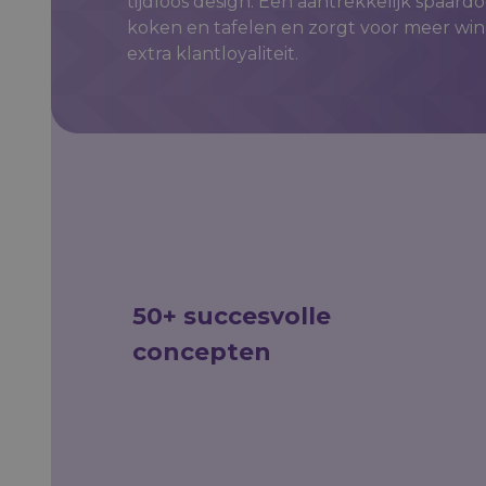
tijdloos design. Een aantrekkelijk spaardo
koken en tafelen en zorgt voor meer wi
extra klantloyaliteit.
50+ succesvolle
concepten