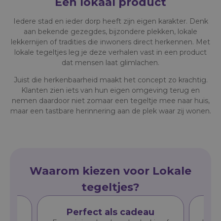
Een lokaal product
Iedere stad en ieder dorp heeft zijn eigen karakter. Denk
aan bekende gezegdes, bijzondere plekken, lokale
lekkernijen of tradities die inwoners direct herkennen. Met
lokale tegeltjes leg je deze verhalen vast in een product
dat mensen laat glimlachen.
Juist die herkenbaarheid maakt het concept zo krachtig.
Klanten zien iets van hun eigen omgeving terug en
nemen daardoor niet zomaar een tegeltje mee naar huis,
maar een tastbare herinnering aan de plek waar zij wonen.
Waarom kiezen voor Lokale
tegeltjes?
ng
Perfect als cadeau
V