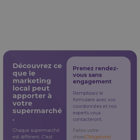
Découvrez ce
Prenez rendez-
que le
vous sans
marketing
engagement
local peut
Remplissez le
apporter à
formulaire avec vos
votre
coordonnées et nos
supermarché
experts vous
.
contacteront.
Chaque supermarché
Faites votre
est différent. C'est
choix
(Obligatoire)